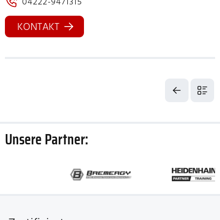
04222-9471315
KONTAKT
Unsere Partner: