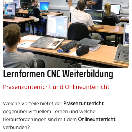
Lernformen CNC Weiterbildung
.
Präsenzunterricht und Onlineunterricht
.
Welche Vorteile bietet der
Präsenzunterricht
gegenüber virtuellem Lernen und welche
Herausforderungen sind mit dem
Onlineunterricht
verbunden?