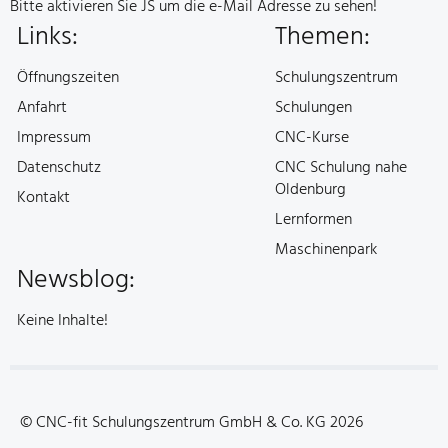
e-Mail:
Bitte aktivieren Sie JS um die e-Mail Adresse zu sehen!
Links:
Themen:
Öffnungszeiten
Schulungszentrum
Anfahrt
Schulungen
Impressum
CNC-Kurse
Datenschutz
CNC Schulung nahe
Oldenburg
Kontakt
Lernformen
Maschinenpark
Newsblog:
Keine Inhalte!
© CNC-fit Schulungszentrum GmbH & Co. KG 2026