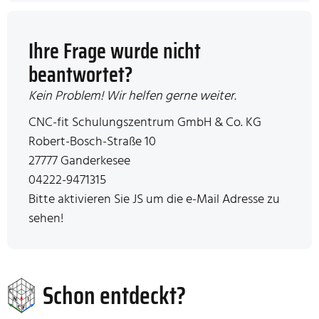
Ihre Frage wurde nicht
beantwortet?
Kein Problem! Wir helfen gerne weiter.
Unternehmen:
CNC-fit Schulungszentrum GmbH & Co. KG
Straße:
Robert-Bosch-Straße 10
Ort:
27777 Ganderkesee
Telefon:
04222-9471315
e-Mail:
Bitte aktivieren Sie JS um die e-Mail Adresse zu
sehen!
Schon entdeckt?